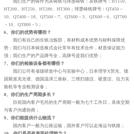
我们生产的铸件为灰铸铁与球墨铸铁：灰铁牌号：HT150、
HT200、HT250、HT280、HT300；球墨铸铁牌号：QT450－
10、QT400－18、QT500－7、QT600－3、QT600－6、QT700
－10、QT800－5；
6、你们的优势有哪些？
我们有自己的生铁冶炼部，有材料成本优势与材料保障优
势；我们与日本铸造株式会社常年有技术合作，材质保证能力
强；我们生产的产品牌号全，高牌号是我们优势；
7、你们的检验设备都有哪些？
我们公司有省级研发中心与实验中心，日本理学X荧光、德
国斯派克光谱、德国温泽三座标、三维扫描仪、硬度仪、拉力实
验机等专业检测设备；
8、你们的生产周期多长？
目前国内客户毛坯的生产周期一般为七个工作日，具体交期
与客户沟通协商；
9、你们能提供什么物流？
国内客户一般为公路运输，国外客户可以走海运与铁路；
10、你们是否有表面处理能力？