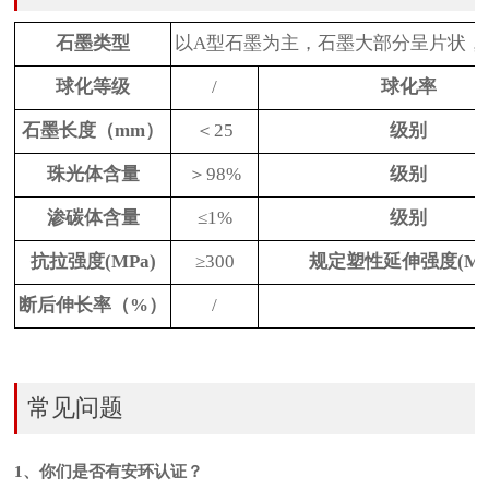
石墨类型
以A型石墨为主，石墨大部分呈片状，
球化等级
/
球化率
石墨长度（mm）
＜25
级别
珠光体含量
＞98%
级别
渗碳体含量
≤1%
级别
抗拉强度(MPa)
≥300
规定塑性延伸强度(MP
断后伸长率（%）
/
常见问题
1、你们是否有安环认证？