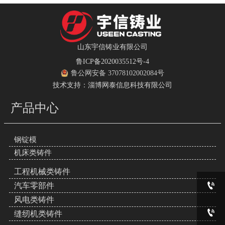
山东宇信铸业有限公司
鲁ICP备2020035512号-4
鲁公网安备 37078102002084号
技术支持：淄博网泰信息科技有限公司
产品中心
钢锭模
机床类铸件
工程机械类铸件

汽车零部件
风电类铸件

缝纫机类铸件