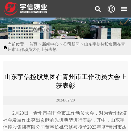



当前位置：
首页
>
新闻中心
>
公司新闻
>
山东宇信控股集团在青

州市工作动员大会上获表彰
山东宇信控股集团在青州市工作动员大会上
获表彰
2024/02/20
2月20日，青州市召开全市工作动员大会，对为青州经济
社会发展作出突出贡献的先进典型进行表彰，其中，山东宇
信控股集团有限公司董事长姚忠修被授予2023年度“青州市杰