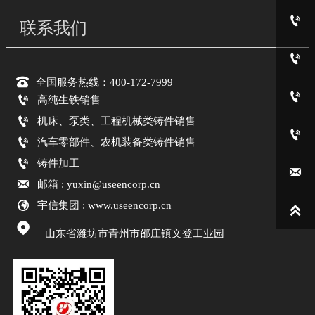

联系我们


全国服务热线：400-172-7999


高纯生铁销售

机床、泵类、工程机械类铸件销售


汽车零部件、农机装备类铸件销售

铸件加工


邮箱 : yuxin@useencorp.cn

宇信集团 : www.useencorp.cn


山东省潍坊市青州市邵庄镇文登工业园