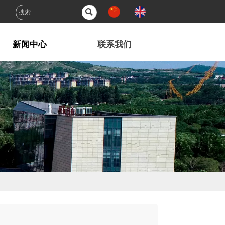

新闻中心
联系我们