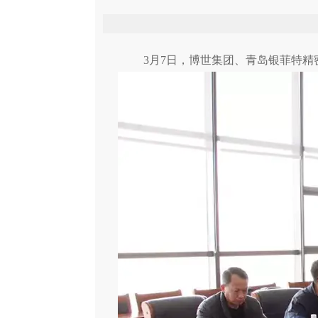
3月7日，博世集团、青岛银菲特