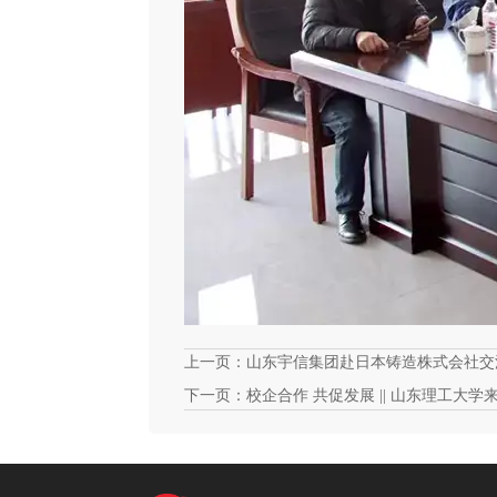
上一页：
山东宇信集团赴日本铸造株式会社交
下一页：
校企合作 共促发展 || 山东理工大