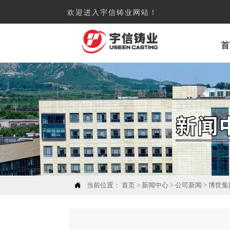
欢迎进入宇信铸业网站！
首

当前位置：
首页
>
新闻中心
>
公司新闻
>
博世集