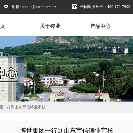


邮箱 : yuxin@useencorp.cn
全国服务热线：400-172-7999
页
关于铸业
产品中心
团一行到山东宇信铸业审核
博世集团一行到山东宇信铸业审核