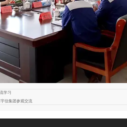
流学习
学来宇信集团参观交流