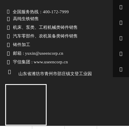


全国服务热线：400-172-7999

高纯生铁销售


机床、泵类、工程机械类铸件销售

汽车零部件、农机装备类铸件销售


铸件加工


邮箱 : yuxin@useencorp.cn

宇信集团 : www.useencorp.cn


山东省潍坊市青州市邵庄镇文登工业园