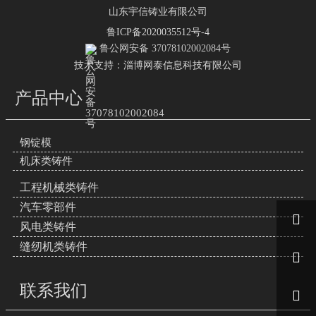
山东宇信铸业有限公司
鲁ICP备2020035512号-4
鲁公网安备 37078102002084号
技术支持：淄博网泰信息科技有限公司
产品中心
钢锭模
机床类铸件
工程机械类铸件
汽车零部件

风电类铸件
缝纫机类铸件

联系我们
